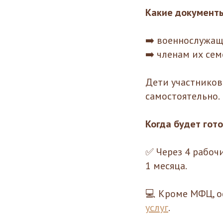
Какие документ
➡️ военнослужащ
➡️ членам их се
Дети участников
самостоятельно.
Когда будет гото
✅ Через 4 рабочи
1 месяца.
💻 Кроме МФЦ, о
услуг
.