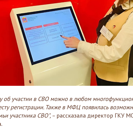
ку об участии в СВО можно в любом многофункцио
есту регистрации. Также в МФЦ появилась возмож
мьи участника СВО",
– рассказала директор ГКУ 
.