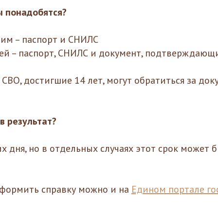
ы понадобятся?
им – паспорт и СНИЛС
мей – паспорт, СНИЛС и документ, подтверждающ
 СВО, достигшие 14 лет, могут обратиться за до
в результат?
х дня, но в отдельных случаях этот срок может 
формить справку можно и на
Едином портале го