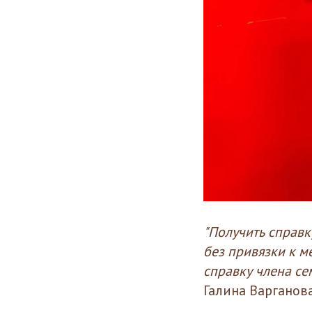
"Получить справ
без привязки к м
справку члена се
Галина Варганова