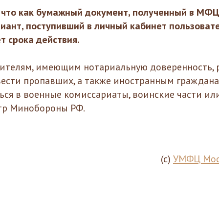
 что как бумажный документ, полученный в МФЦ,
иант, поступивший в личный кабинет пользоват
ет срока действия.
ителям, имеющим нотариальную доверенность, 
вести пропавших, а также иностранным граждана
ься в военные комиссариаты, воинские части ил
тр Минобороны РФ.
(с)
УМФЦ Мос