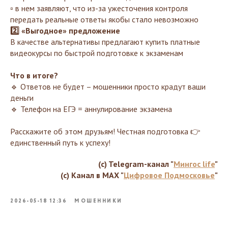
▫️ в нем заявляют, что из-за ужесточения контроля
передать реальные ответы якобы стало невозможно
2️⃣ «Выгодное» предложение
В качестве альтернативы предлагают купить платные
видеокурсы по быстрой подготовке к экзаменам
Что в итоге?
🔹 Ответов не будет – мошенники просто крадут ваши
деньги
🔹 Телефон на ЕГЭ = аннулирование экзамена
Расскажите об этом друзьям! Честная подготовка 👉
единственный путь к успеху!
(c) Telegram-канал "
Мингос life
"
(c) Канал в MAX "
Цифровое Подмосковье
"
2026-05-18 12:36
МОШЕННИКИ