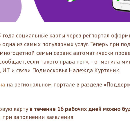
5 года социальные карты через регпортал офор
о одна из самых популярных услуг. Теперь при по
многодетной семьи сервис автоматически прове
 сообщает, если такого права нет», – отметила м
, ИТ и связи Подмосковья Надежда Куртяник.
на
на региональном портале в разделе «Поддерж
овую карту
в течение 16 рабочих дней можно буд
м при заполнении заявления