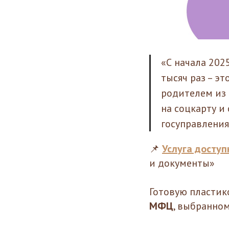
«С начала 202
тысяч раз – эт
родителем из 
на соцкарту и
госуправления
📌
Услуга доступ
и документы»
Готовую пластик
МФЦ
, выбранно