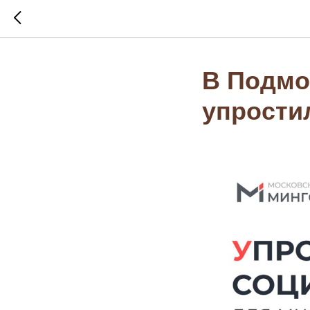
В Подмо
упрости