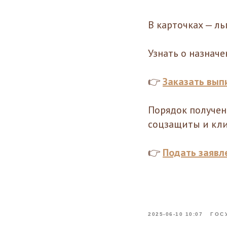
В карточках — ль
Узнать о назнач
👉
Заказать выпи
Порядок получен
соцзащиты и кли
👉
Подать заявл
2025-06-10 10:07
ГОС