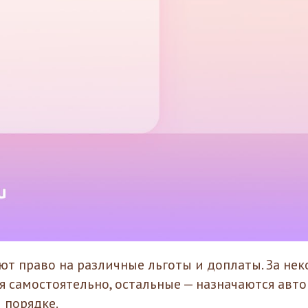
т право на различные льготы и доплаты. За не
я самостоятельно, остальные — назначаются авт
 порядке.