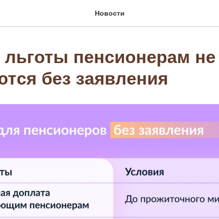
Новости
е льготы пенсионерам не
ются без заявления