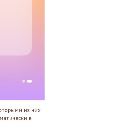
которыми из них
оматически в