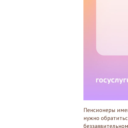
Пенсионеры имею
нужно обратитьс
беззаявительном