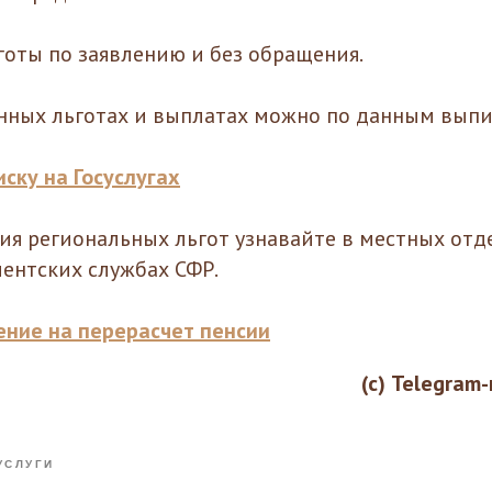
готы по заявлению и без обращения.
енных льготах и выплатах можно по данным выпи
ску на Госуслугах
ия региональных льгот узнавайте в местных отд
ентских службах СФР.
ение на перерасчет пенсии
(с) Telegram-
УСЛУГИ