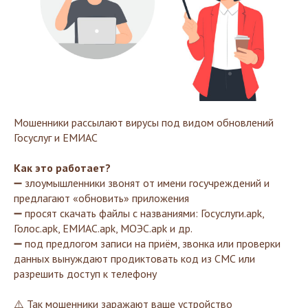
Мошенники рассылают вирусы под видом обновлений
Госуслуг и ЕМИАС
Как это работает?
➖ злоумышленники звонят от имени госучреждений и
предлагают «обновить» приложения
➖ просят скачать файлы с названиями: Госуслуги.apk,
Голос.apk, ЕМИАС.apk, МОЭС.apk и др.
➖ под предлогом записи на приём, звонка или проверки
данных вынуждают продиктовать код из СМС или
разрешить доступ к телефону
⚠️ Так мошенники заражают ваше устройство