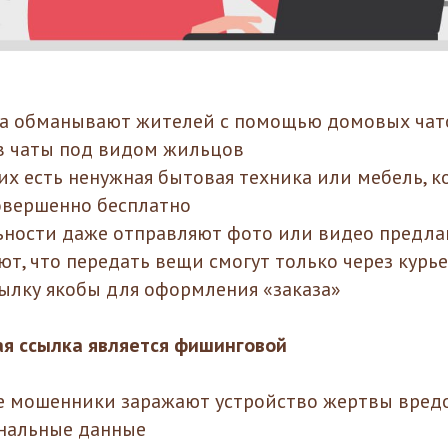
а обманывают жителей с помощью домовых чат
в чаты под видом жильцов
них есть ненужная бытовая техника или мебель, 
овершенно бесплатно
ности даже отправляют фото или видео предла
т, что передать вещи смогут только через курь
лку якобы для оформления «заказа»
кая ссылка является фишинговой
е мошенники заражают устройство жертвы вред
нальные данные