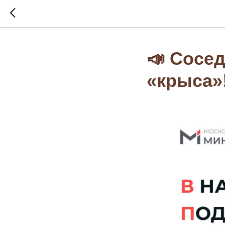
📣 Сосед
«крыса»