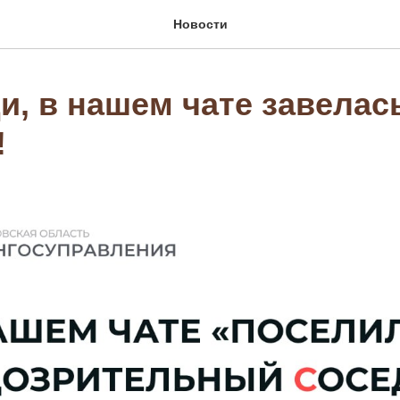
Новости
и, в нашем чате завелас
!