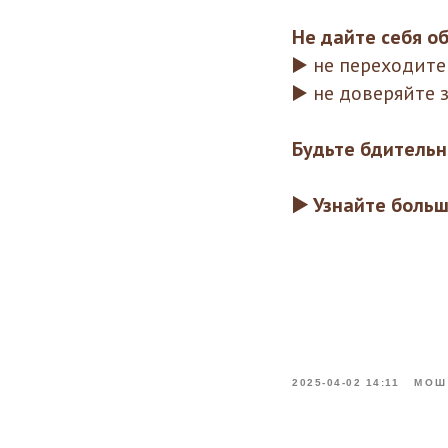
Не дайте себя об
▶️ не переходит
▶️ не доверяйте
Будьте бдительн
▶️ Узнайте боль
2025-04-02 14:11
МОШ