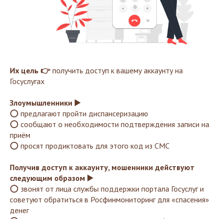
Их цель 👉
получить доступ к вашему аккаунту на
Госуслугах
Злоумышленники ▶️
⭕ предлагают пройти диспансеризацию
⭕ сообщают о необходимости подтверждения записи на
приём
⭕ просят продиктовать для этого код из СМС
Получив доступ к аккаунту, мошенники действуют
следующим образом ▶️
⭕ звонят от лица службы поддержки портала Госуслуг и
советуют обратиться в Росфинмониторинг для «спасения»
денег