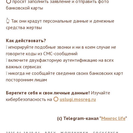
⭕ просят заполнить заявление и отправить фото
банковской карты
👆 Так они крадут персональные данные и денежные
средства жертвы
Как действовать?
❕ игнорируйте подобные звонки и ни в коем случае не
говорите коды из СМС-сообщений
❕ включите двухфакторную аутентификацию на всех
важных сервисах
❕ никогда не сообщайте сведения своих банковских карт
посторонним лицам
Берегите себя и свои личные данные!
Изучайте
кибербезопасность на
⭕
uslugi.mosreg.ru
(с) Telegram-канал "
Мингос life
"