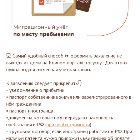
💻 Самый удобный способ ⏩ оформить заявление не
выходя из дома на Едином портале госуслуг. Для этого
нужна подтвержденная учетная запись.
К заявлению следует прикрепить👇
▫️ уведомление о прибытии
▫️ паспорт собственника жилья или зарегистрированного в
нём гражданина
▫️ паспорт иностранца
▫️документы, которые подтверждают законность
пребывания в РФ (
при необходимости
)
▫️ трудовой договор, если иностранец работает в РФ. При
наличии патента нужно приложить квитанцию об оплате