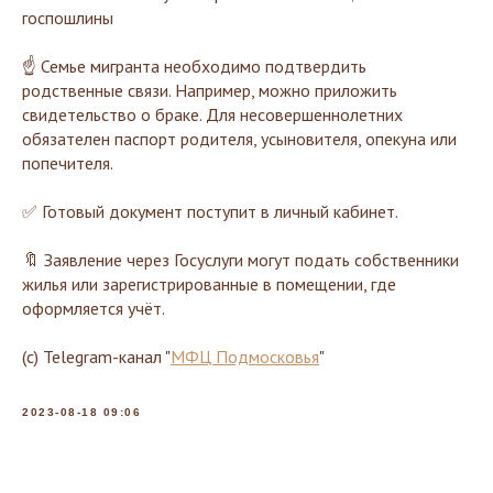
госпошлины
☝️ Семье мигранта необходимо подтвердить
родственные связи. Например, можно приложить
свидетельство о браке. Для несовершеннолетних
обязателен паспорт родителя, усыновителя, опекуна или
попечителя.
✅ Готовый документ поступит в личный кабинет.
🔖 Заявление через Госуслуги могут подать собственники
жилья или зарегистрированные в помещении, где
оформляется учёт.
(с) Telegram-канал "
МФЦ Подмосковья
"
2023-08-18 09:06