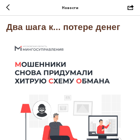
Новости
Два шага к... потере денег