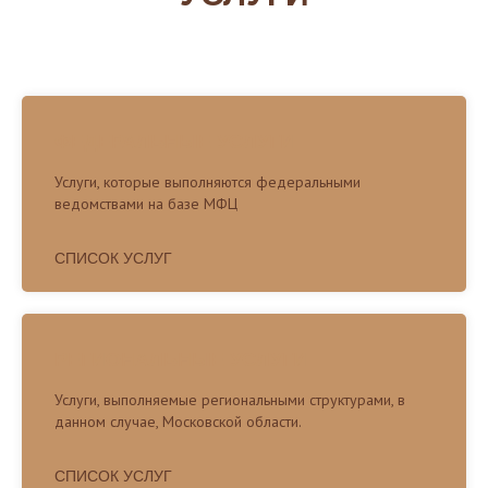
ФЕДЕРАЛЬНЫЕ УСЛУГИ
Услуги, которые выполняются федеральными
ведомствами на базе МФЦ
СПИСОК УСЛУГ
РЕГИОНАЛЬНЫЕ УСЛУГИ
Услуги, выполняемые региональными структурами, в
данном случае, Московской области.
СПИСОК УСЛУГ