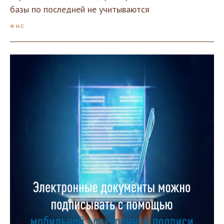
базы по последней не учитываются
ФНС